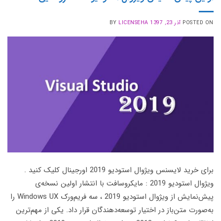
POSTED ON
آذر 23, 1397
LICENSEHA
BY
برای خرید لایسنس ویژوال استودیو 2019 اورجینال کلیک کنید .
ویژوال استودیو 2019 : مایکروسافت با انتشار اولین نسخه‌ی
پیش‌نمایش از ویژوال استودیو 2019 ، سه فریم‌ورک Windows UX را
به‌صورت متن‌باز در اختیار توسعه‌دهندگان قرار داد. یکی از مهم‌ترین