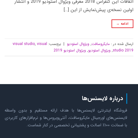
اتفاقات این کنفراس 2018 معرفی ویژوال استودیو 2019 و انتشار
اولین نسخه‌ی پیش‌نمایش از این […]
ادامه
→
ارسال شده در :
مایکروسافت
,
ویژوال استودیو
|
برچسب:
visual
,
visual studio
studio 2019
,
ویژوال استودیو
,
ویژوال استودیو 2019
درباره لایسنس‌ها
فروشگاه اینترنتی لایسنس‌ها با هدف ارائه مستقیم و بدون واسطه
لایسنس‌های اورجینال مایکروسافت، آنتی‌ویروس‌ها و نرم‌افزارهای کاربردی
با ضمانت ۱۰۰٪ اصالت و پشتیبانی تخصصی در کنار شماست.