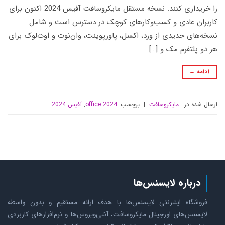
را خریداری کنند. نسخه مستقل مایکروسافت آفیس 2024 اکنون برای
کاربران عادی و کسب‌وکارهای کوچک در دسترس است و شامل
نسخه‌های جدیدی از ورد، اکسل، پاورپوینت، وان‌نوت و اوت‌لوک برای
هر دو پلتفرم مک و […]
ادامه
→
ارسال شده در :
مایکروسافت
|
برچسب:
office 2024
,
آفیس 2024
درباره لایسنس‌ها
فروشگاه اینترنتی لایسنس‌ها با هدف ارائه مستقیم و بدون واسطه
لایسنس‌های اورجینال مایکروسافت، آنتی‌ویروس‌ها و نرم‌افزارهای کاربردی