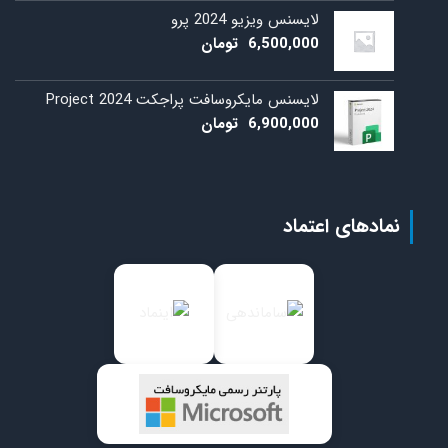
لایسنس ویزیو 2024 پرو
6,500,000
تومان
لایسنس مایکروسافت پراجکت 2024 Project
6,900,000
تومان
نمادهای اعتماد