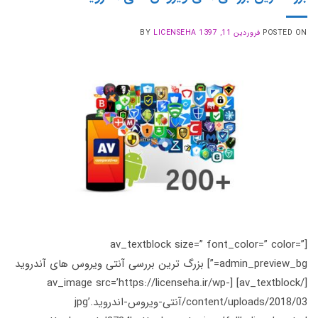
POSTED ON
فروردین 11, 1397
LICENSEHA
BY
[av_textblock size=” font_color=” color=”
admin_preview_bg=”] بزرگ ترین بررسی آنتی ویروس های آندروید
[/av_textblock] [av_image src=’https://licenseha.ir/wp-
content/uploads/2018/03/آنتی-ویروس-اندروید.jpg’