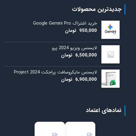
جدیدترین محصولات
خرید اشتراک Google Gemini Pro
950,000
تومان
لایسنس ویزیو 2024 پرو
6,500,000
تومان
لایسنس مایکروسافت پراجکت 2024 Project
6,900,000
تومان
نمادهای اعتماد