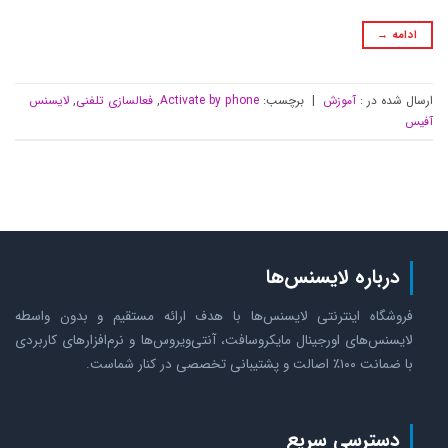
ادامه
→
ارسال شده در :
آموزش
|
برچسب:
Activate by phone
,
فعالسازی تلفنی
,
لایسنس
آفیس
درباره لایسنس‌ها
فروشگاه اینترنتی لایسنس‌ها با هدف ارائه مستقیم و بدون واسطه
لایسنس‌های اورجینال مایکروسافت، آنتی‌ویروس‌ها و نرم‌افزارهای کاربردی
با ضمانت ۱۰۰٪ اصالت و پشتیبانی تخصصی در کنار شماست.
دسترسی سریع