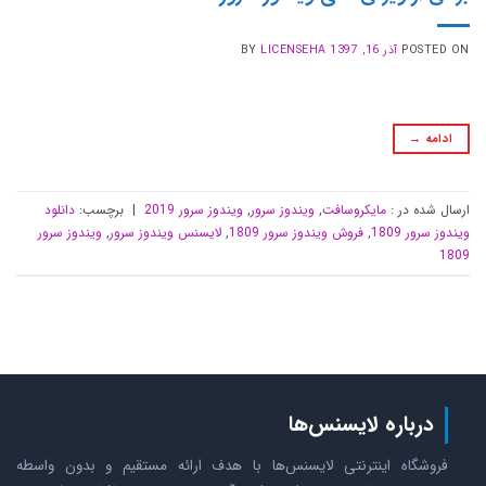
POSTED ON
آذر 16, 1397
LICENSEHA
BY
ادامه
→
ارسال شده در :
مایکروسافت
,
ویندوز سرور
,
ویندوز سرور 2019
|
برچسب:
دانلود
ویندوز سرور 1809
,
فروش ویندوز سرور 1809
,
لایسنس ویندوز سرور
,
ویندوز سرور
1809
درباره لایسنس‌ها
فروشگاه اینترنتی لایسنس‌ها با هدف ارائه مستقیم و بدون واسطه