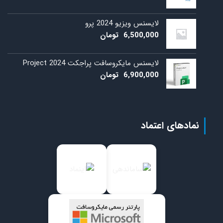
لایسنس ویزیو 2024 پرو
6,500,000
تومان
لایسنس مایکروسافت پراجکت 2024 Project
6,900,000
تومان
نمادهای اعتماد