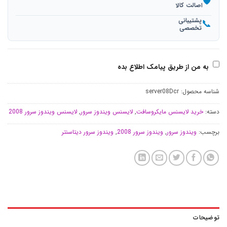
🛡️
اصالت کالا
پشتیبانی
📞
تخصصی
به من از طریق پیامک اطلاع بده
شناسه محصول:
server08Dcr
دسته:
خرید لایسنس مایکروسافت
,
لایسنس ویندوز سرور
,
لایسنس ویندوز سرور 2008
برچسب:
ویندوز سرور
,
ویندوز سرور 2008
,
ویندوز سرور دیتاسنتر
توضیحات