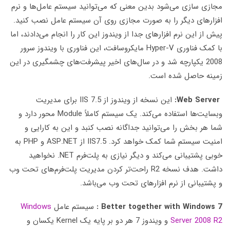
مجازی سازی می‌شود بدین معنی که می‌توانید سیستم عامل‌ها و نرم
افزارهای دیگر را به صورت مجازی روی آن سیستم عامل نصب کنید.
پیش از این نرم افزارهای جدا از ویندوز این کار را انجام می‌دادند، اما
با کمک فناوری Hyper-V مایکروسافت، این فناوری با ویندوز سرور
2008 یکپارچه شد و در سال‌های اخیر پیشرفت‌های چشمگیری در این
زمینه حاصل شده است.
Web Server:
این نسخه از ویندوز از IIS 7.5 برای مدیریت
وبسایت‌ها استفاده می‌کند. یک سیستم کاملاً Module محور دارد و
شما هر بخش را می‌توانید جداگانه نصب کنبد و این به کارایی و
امنیت سیستم شما کمک خواهد کرد. IIS7.5 از ASP.NET و PHP به
خوبی پشتیبانی می‌کند و دیگر نیازی به پلت‌فرم NET. نخواهید
داشت. هدف نسخه R2 راحت‌تر کردن مدیریت پلت‌فرم‌های تحت وب
و پشتیبانی از نرم افزارهای تحت وب می‌باشد.
Better together with Windows 7 :
سیستم عامل
Windows
Server 2008 R2
و ویندوز 7 هر دو بر پایه یک Kernel یکسان و