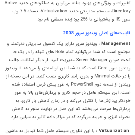
تغییرات و ویژگی‌های بهبود یافته می‌توان به عملکردهای جدید Active
Directory، سیستم مدیریتی جدید Virtualization، نسخه 7.5 وب
سرور IIS و پشتیبانی تا 256 پردازنده منطقی نام برد.
قابلیت‌های اصلی ویندوز سرور 2008
Management :
ویندوز سرور دارای یک کنسول مدیریتی قدرتمند و
مجتمع است که شما می‌توانید تمام Role های شبکه را در یک جا
تحت عنوان Server Manager مدیریت کنید. از دیگر امکانات جالب
ویندوز سرور Core است که به شما این توانمندی را می‌دهد تا ویندوز
را در حالت Minimal و بدون رابط کاربری نصب کنید. در این نسخه از
ویندوز از نسخه دوم PowerShell به طور پیش فرض استفاده شده
است. این سیستم عامل در حجم کاری و پردازش‌های بالا به طور
خودکار پردازش‌ها را کنترل می‌کند و در زمان کاهش بار کاری، به
پردازش‌ها سرعت می‌بخشد که این عمل در نهایت منجر به کاهش
مصرف انرژی و هزینه می‌گردد که در مراکز داده تاثیر به سزایی دارد.
Virtualization :
با این فناوری سیستم عامل شما تبدیل به ماشین