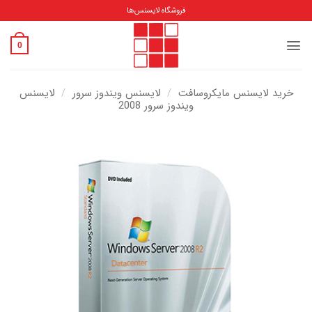
Ski
فروشگاه لایسنس‌ها
t
conten
0
خرید لایسنس مایکروسافت
/
لایسنس ویندوز سرور
/
لایسنس
ویندوز سرور 2008