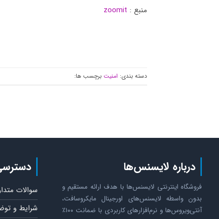
منبع :
zoomit
دسته بندی:
امنیت
برچسب ها:
درباره لایسنس‌ها
دسترسی
فروشگاه اینترنتی لایسنس‌ها با هدف ارائه مستقیم و
سوالات متدا
بدون واسطه لایسنس‌های اورجینال مایکروسافت،
شرایط و توض
آنتی‌ویروس‌ها و نرم‌افزارهای کاربردی با ضمانت ۱۰۰٪