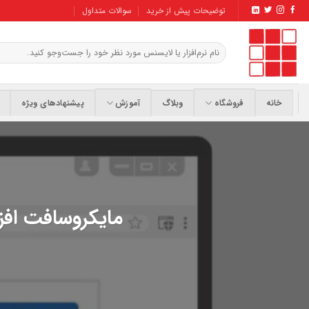
Ski
توضیحات پیش از خرید
سوالات متداول
t
conten
جستجو
برای:
خانه
فروشگاه
وبلاگ
آموزش
پیشنهادهای ویژه
مایکروسافت افزون