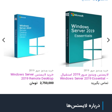
خرید ویندوز سرور 2019
خرید ویندوز سرور 2019
لایسنس ویندوز سرور 2019 اسنشیال
خرید لایسنس Windows Server
2019 Remote Desktop
– Windows Server 2019 Essential
تماس بگیرید
2,750,000
تومان
درباره لایسنس‌ها