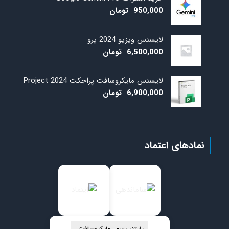
950,000
تومان
لایسنس ویزیو 2024 پرو
6,500,000
تومان
لایسنس مایکروسافت پراجکت 2024 Project
6,900,000
تومان
نمادهای اعتماد