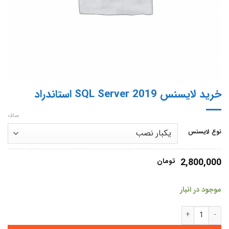
خرید لایسنس SQL Server 2019 استاندراد
صاف
نوع لایسنس
2,800,000
تومان
موجود در انبار
خرید لایسنس SQL Server 2019 استاندراد عدد