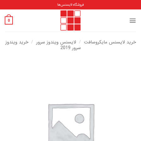
Ski
فروشگاه لایسنس‌ها
t
conten
0
خرید لایسنس مایکروسافت
/
لایسنس ویندوز سرور
/
خرید ویندوز
سرور 2019