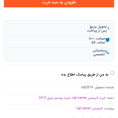
افزودن به سبد خرید
تحویل سریع
⚡
پس از پرداخت
ضمانت ۱۰۰٪
🛡️
اصالت کالا
پشتیبانی
📞
تخصصی
به من از طریق پیامک اطلاع بده
شناسه محصول:
sql2019
دسته:
خرید لایسنس sql server
,
خرید ویندوز سرور 2019
برچسب:
لایسنس sql server