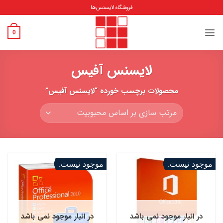
Ski
فروشگاه لایسنس‌ها
t
conten
0
لایسنس آفیس
محصولات برچسب خورده “لایسنس آفیس”
موجود نیست.
موجود نیست.
در انبار موجود نمی باشد
در انبار موجود نمی باشد