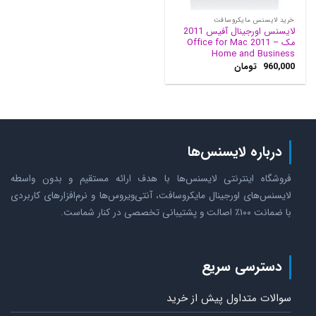
خرید لایسنس مایکروسافت
لایسنس اورجینال آفیس 2011
مک – Office for Mac 2011
Home and Business
960,000
تومان
درباره لایسنس‌ها
فروشگاه اینترنتی لایسنس‌ها با هدف ارائه مستقیم و بدون واسطه
لایسنس‌های اورجینال مایکروسافت، آنتی‌ویروس‌ها و نرم‌افزارهای کاربردی
با ضمانت ۱۰۰٪ اصالت و پشتیبانی تخصصی در کنار شماست.
دسترسی سریع
سوالات متداول پیش از خرید