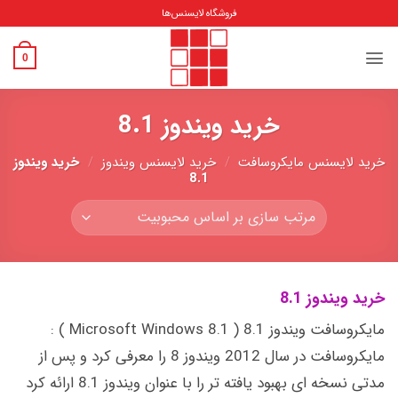
Ski
فروشگاه لایسنس‌ها
t
conten
0
خرید ویندوز 8.1
خرید لایسنس مایکروسافت
/
خرید لایسنس ویندوز
/
خرید ویندوز
8.1
خرید ویندوز 8.1
مایکروسافت ویندوز 8.1 ( Microsoft Windows 8.1 ) :
مایکروسافت در سال 2012 ویندوز 8 را معرفی کرد و پس از
مدتی نسخه ای بهبود یافته تر را با عنوان ویندوز 8.1 ارائه کرد