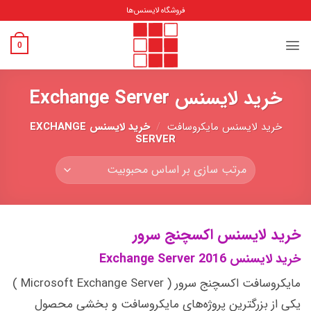
Ski
فروشگاه لایسنس‌ها
t
conten
0
خرید لایسنس Exchange Server
خرید لایسنس مایکروسافت
/
خرید لایسنس EXCHANGE
SERVER
خرید لایسنس اکسچنج سرور
خرید لایسنس Exchange Server 2016
مایکروسافت اکسچنج سرور ( Microsoft Exchange Server )
یکی از بزرگترین پروژه‌های مایکروسافت و بخشی محصول