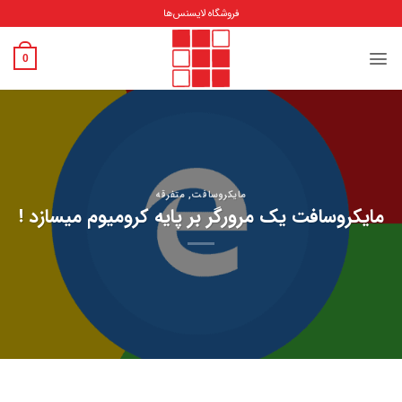
Ski
فروشگاه لایسنس‌ها
t
conten
0
مایکروسافت
,
متفرقه
مایکروسافت یک مرورگر بر پایه کرومیوم میسازد !