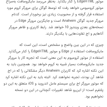
موتور EdgeHTML را کنار بگذارد. به‌نظر می‌رسد مایکروسافت به‌سراغ
موتور کرومیومی خواهد رفت که توسط گوگل برای مرورگر کروم مورد
استفاده قرار گرفته و از محبوبیت زیادی نیز برخوردار است. کدنام
مرورگر جدید گوگل Anaheim است و جایگزین مرورگر Edge در
نسخه‌های بعدی ویندوز 10 خواهد شد. رابط کاربری و ظاهر مرورگر
آناهایم و اج تفاوت‌هایی با یکدیگر دارند.
چیزی که در این بین واضح و مشخص است، این است که
مایکروسافت استفاده از Edge و موتور EdgeHTML را کنار می‌گذارد.
استفاده از موتور کرومیوم به این معنی است که تجربه کار با مرورگر
جدید مایکروسافت بسیار شبیه به کروم خواهد بود. همچنین باید به
این نکته اشاره کرد که کاربران Anaheim دیگر مشکلاتی را که در اج
شاهد آن بودند، تجربه نخواهند کرد. البته باید به این نکته اشاره کرد
که موتور مرورگر اج برای سیستم‌ عامل اندروید و iOS متعلق به این دو
پلتفرم است؛ از این‌رو شاهد تغییرات آنچنانی در این دو نسخه
نخواهیم بود.