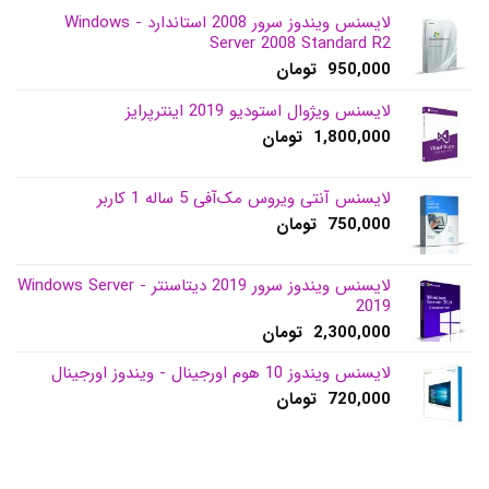
لایسنس ویندوز سرور 2008 استاندارد - Windows
Server 2008 Standard R2
950,000
تومان
لایسنس ویژوال استودیو 2019 اینترپرایز
1,800,000
تومان
لایسنس آنتی ویروس مک‌آفی 5 ساله 1 کاربر
750,000
تومان
لایسنس ویندوز سرور 2019 دیتاسنتر - Windows Server
2019
2,300,000
تومان
لایسنس ویندوز 10 هوم اورجینال - ویندوز اورجینال
720,000
تومان