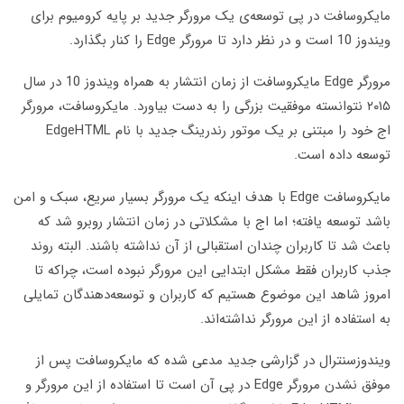
مایکروسافت در پی توسعه‌ی یک مرورگر جدید بر پایه کرومیوم برای
ویندوز 10 است و در نظر دارد تا مرورگر Edge را کنار بگذارد.
مرورگر Edge مایکروسافت از زمان انتشار به همراه ویندوز 10 در سال
۲۰۱۵ نتوانسته موفقیت بزرگی را به دست بیاورد. مایکروسافت، مرورگر
اج خود را مبتنی بر یک موتور رندرینگ جدید با نام EdgeHTML
توسعه داده است.
مایکروسافت Edge با هدف اینکه یک مرورگر بسیار سریع، سبک و امن
باشد توسعه یافته؛ اما اج با مشکلاتی در زمان انتشار روبرو شد که
باعث شد تا کاربران چندان استقبالی از آن نداشته باشند. البته روند
جذب کاربران فقط مشکل ابتدایی این مرورگر نبوده است، چراکه تا
امروز شاهد این موضوع هستیم که کاربران و توسعه‌دهندگان تمایلی
به استفاده از این مرورگر نداشته‌اند.
ویندوزسنترال در گزارشی جدید مدعی شده که مایکروسافت پس از
موفق نشدن مرورگر Edge در پی آن است تا استفاده از این مرورگر و