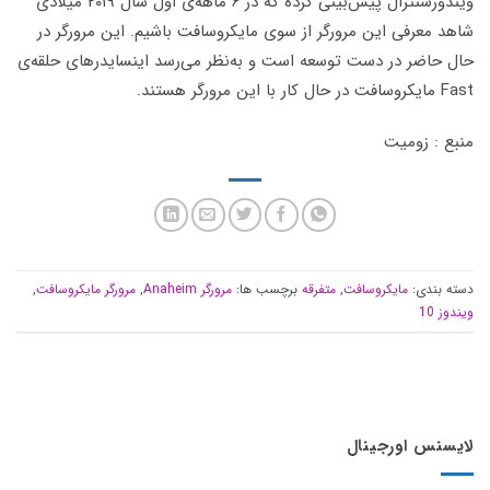
ویندوزسنترال پیش‌بینی کرده که در ۶ ماهه‌ی اول سال ۲۰۱۹ میلادی
شاهد معرفی این مرورگر از سوی مایکروسافت باشیم. این مرورگر در
حال حاضر در دست توسعه است و به‌نظر می‌رسد اینسایدرهای حلقه‌ی
Fast مایکروسافت در حال کار با این مرورگر هستند.
منبع : زومیت
دسته بندی:
مایکروسافت
,
متفرقه
برچسب ها:
مرورگر Anaheim
,
مرورگر مایکروسافت
,
ویندوز 10
لایسنس اورجینال