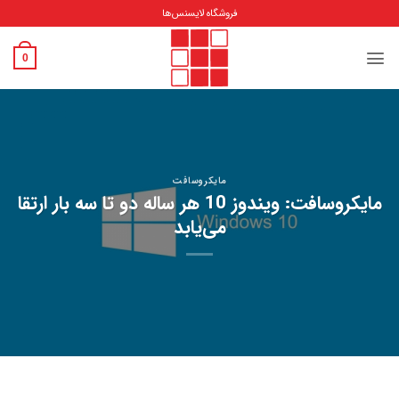
فروشگاه لایسنس‌ها
0
مایکروسافت
مایکروسافت: ویندوز 10 هر ساله دو تا سه بار ارتقا
می‌یابد