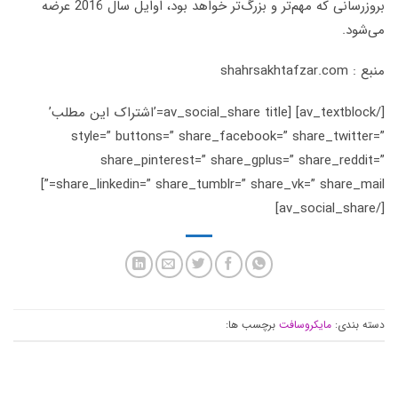
بروزرسانی که مهم‌تر و بزرگ‌تر خواهد بود، اوایل سال 2016 عرضه
.
sha
[/av_textblock] [av_social_share title=’اشتراک این مطلب’
style=” buttons=” share_facebook=” share_twi
share_pinterest=” share_gplus=” share_re
share_linkedin=” share_tumblr=” share_vk=” share_mail=”]
ندی:
مایکروسافت
برچسب ها: