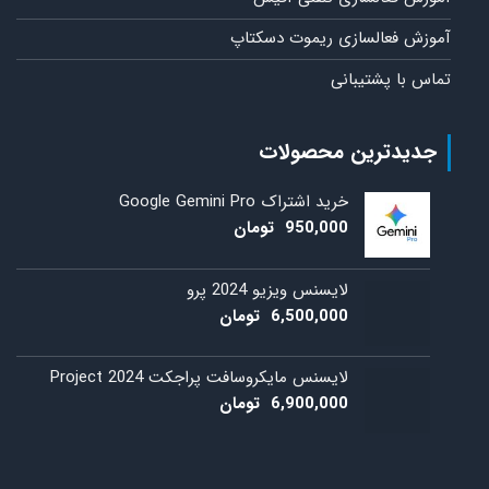
زش فعالسازی ریموت دسکتاپ
س با پشتیبانی
دیدترین محصولات
خرید اشتراک Google Gemini Pro
950,000
تومان
لایسنس ویزیو 2024 پرو
6,500,000
تومان
لایسنس مایکروسافت پراجکت 2024 Project
6,900,000
تومان