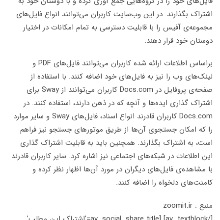
ای خود را در گروه‌هایی جمع آوری کرده و با دوستان خود به
 بگذارند. در این وب‌سایت کاربران می‌توانند انواع فایل‌های
‌ی آفیس را با قابلیت دسترسی به تمام امکانات در اختیار
 خود قرار دهند.
براساس اطلاعات ارائه شده کاربران می‌توانند فایل‌های PDF و
ای وب را نیز به فایل‌های خود اضافه کنند. با استفاده از
صفحه‌ی پروفایل در Docs.com کاربران می‌توانند از Sway برای
 گذاری ایده‌ها و آنچه که در ذهن دارند، استفاده کنند. در
Docs.com کاربران قادرند انواع اسناد، فایل‌های Sway و سایر موارد
 امکان جستجوی آن‌ها از طریق موتورهای جستجو نیز فراهم
ه اشتراک بگذارند. همچنین باید به قابلیت اشتراک گذاری
لاعات در شبکه‌های اجتماعی نیز اشاره کرد. سایر کاربران قادرند
هده‌ی فایل‌های دیگران در مورد آن‌ها اظهار نظر کرده و
های دلخواه را اضافه کنند.
zo
[/av_textblock] [av_social_share title=’اشتراک این مطلب’