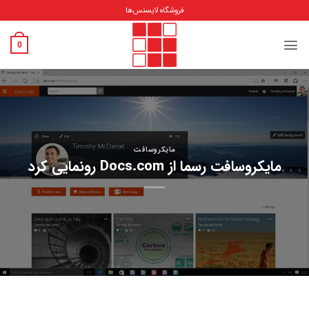
فروشگاه لایسنس‌ها
0
مایکروسافت
کروسافت رسما از Docs.com رونمایی کرد