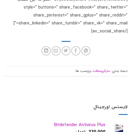
style=” buttons=” share_facebook=” share_twit
share_pinterest=” share_gplus=” share_red
share_linkedin=” share_tumblr=” share_vk=” share_mail=”]
ندی:
مایکروسافت
برچسب ها:
س اورجینال
Bitdefender Antivirus Plus
330,000
تومان