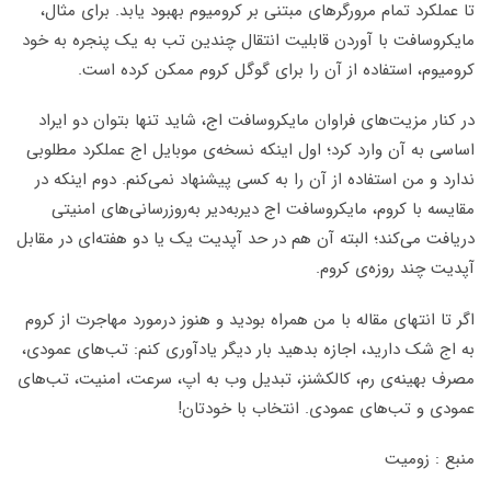
تا عملکرد تمام مرورگرهای مبتنی بر کرومیوم بهبود یابد. برای مثال،
مایکروسافت با آوردن قابلیت انتقال چندین تب به یک پنجره به خود
کرومیوم، استفاده از آن را برای گوگل کروم ممکن کرده است.
در کنار مزیت‌های فراوان مایکروسافت اج، شاید تنها بتوان دو ایراد
اساسی به آن وارد کرد؛ اول اینکه نسخه‌ی موبایل اج عملکرد مطلوبی
ندارد و من استفاده از آن را به کسی پیشنهاد نمی‌کنم. دوم اینکه در
مقایسه با کروم، مایکروسافت اج دیر‌به‌دیر به‌روزرسانی‌های امنیتی
دریافت می‌کند؛ البته آن هم در حد آپدیت یک‌ یا دو هفته‌ای در مقابل
آپدیت چند روزه‌ی کروم.
اگر تا انتهای مقاله با من همراه بودید و هنوز درمورد مهاجرت از کروم
به اج شک دارید، اجازه بدهید بار دیگر یادآوری کنم: تب‌های عمودی،
مصرف بهینه‌ی رم، کالکشنز، تبدیل وب به اپ، سرعت، امنیت، تب‌های
عمودی و تب‌های عمودی. انتخاب با خودتان!
منبع : زومیت