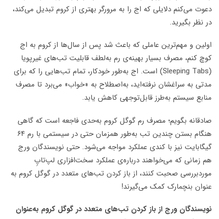
دعوت می‌کنم دلایلی که اج را به مرورگر بهتری از کروم تبدیل می‌کند،
در نظر بگیرید.
اولین و مهم‌ترین عاملی که باعث شد پس از سال‌ها از کروم به اج
کوچ کنم، مصرف بسیار بهینه‌ی رم به‌لطف قابلیت تب‌های غیرپویا
(Sleeping Tabs) است. اج به‌طور خودکار، تمام تب‌هایی را که برای
مدتی به سراغشان نرفته‌اید، به‌اصطلاح به «خواب» می‌برد تا مصرف
منابع سیستم به‌طرز قابل‌توجهی کاهش یابد.
صادقانه بگویم؛ مصرف رم گوگل کروم به‌حدی فاجعه است که گاهی
هنگام بستن چندین تب به‌طور همزمان حتی در سیستمی با رم ۶۴
گیگابایت نیز با کندی عملکرد مواجه می‌شود. حتی نویسندگان ورج
هم زمانی که می‌خواهند درباره‌ی عملکرد سخت‌افزاری لپ‌تاپِ
موردبررسی صحبت کنند، از باز کردن تب‌های متعدد در گوگل کروم به
عنوان بنچمارک کمک می‌گیرند!
نویسندگان ورج از باز کردن تب‌های متعدد در گوگل کروم به‌عنوان