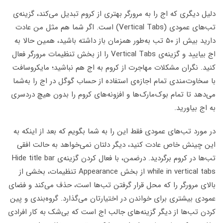
دلیل دیگری که اج را به مرورگر بهتری از کروم تبدیل می‌کند، گزینه‌ی
تب‌های عمودی (Vertical Tabs) است. اگر شما هم مثل من عادت
دارید بیش از ۵۰ تب به‌طور همزمان باز داشته باشید، همین حالا به
اج بیایید و گزینه‌ی Vertical Tabs را از بخش تنظیمات مرورگر فعال
کنید. نگران مشکلات مهاجرت از کروم به اج هم نباشید؛ مایکروسافت
با سخاوت‌مندی تمام اجازه‌ی استفاده از حساب گوگل در اج را به‌شما
می‌دهد تا تمام بوک‌مارک‌ها و افزونه‌های کروم‌ را بدون هیچ‌ دردسری
به اج بیاورید.
در مورد تب‌های عمودی فقط این را به شما بگویم که بعد از اینکه به
این چینش خاص عادت کنید، دیگر دلتان نمی‌خواهد به حالت افقی
تب‌ها در کروم برگردید. درضمن، با فعال کردن گزینه‌ی Hide title bar
while in vertical tabs از بخش Appearance تنظیمات، بخشی از
بالای مرورگر را که محل قرار گرفتن تب‌ها است، حذف می‌کند و فضای
عمودی بیشتری برای خواندن در اختیارتان می‌گذارد. گروه‌بندی و پین
کردن تب‌ها از دیگر گزینه‌های جالب اج است که بی‌شک به کار افرادی