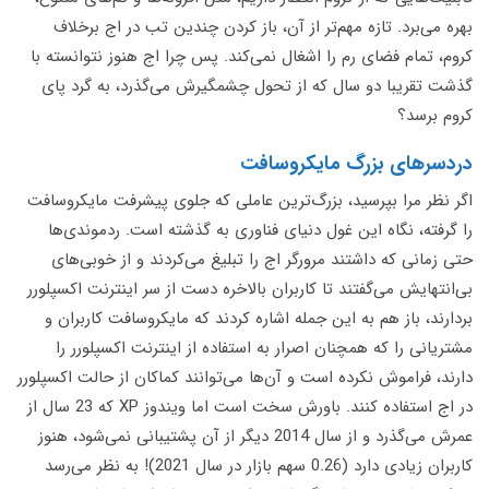
بهره می‌برد. تازه مهم‌تر از آن، باز کردن چندین تب در اج برخلاف
کروم، تمام فضای رم را اشغال نمی‌کند. پس چرا اج هنوز نتوانسته با
گذشت تقریبا دو سال که از تحول چشمگیرش می‌گذرد، به گرد پای
کروم برسد؟
دردسرهای بزرگ مایکروسافت
اگر نظر مرا بپرسید، بزرگ‌ترین عاملی که جلوی پیشرفت مایکروسافت
را گرفته، نگاه این غول دنیای فناوری به گذشته است. ردموندی‌ها
حتی زمانی که داشتند مرورگر اج را تبلیغ می‌کردند و از خوبی‌های
بی‌انتهایش می‌گفتند تا کاربران بالاخره دست از سر اینترنت اکسپلورر
بردارند، باز هم به این جمله اشاره کردند که مایکروسافت کاربران و
مشتریانی را که همچنان اصرار به استفاده از اینترنت اکسپلورر را
دارند، فراموش نکرده‌ است و آن‌ها می‌توانند کماکان از حالت اکسپلورر
در اج استفاده کنند. باورش سخت است اما ویندوز XP که 23 سال از
عمرش می‌گذرد و از سال 2014 دیگر از آن پشتیبانی نمی‌شود، هنوز
کاربران زیادی دارد (0.26 سهم بازار در سال 2021)! به نظر می‌رسد