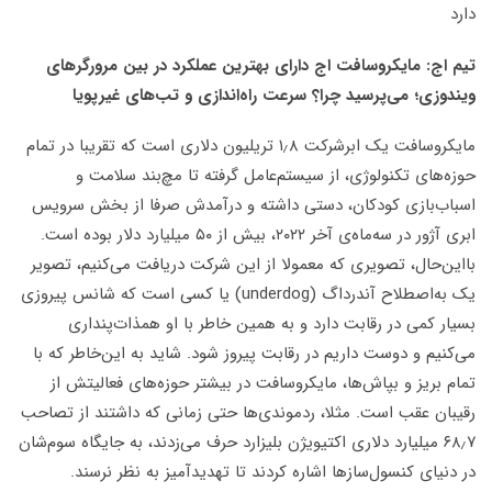
دارد
تیم اج: مایکروسافت اج دارای بهترین عملکرد در بین‌ مرورگرهای
ویندوزی؛ می‌پرسید چرا؟ سرعت راه‌اندازی و تب‌های غیرپویا
مایکروسافت یک ابرشرکت ۱٫۸ تریلیون دلاری است که تقریبا در تمام
حوزه‌های تکنولوژی، از سیستم‌عامل گرفته تا مچ‌بند سلامت و
اسباب‌بازی کودکان، دستی داشته و درآمدش صرفا از بخش سرویس
ابری آژور در سه‌ماه‌ی آخر ۲۰۲۲، بیش از ۵۰ میلیارد دلار بوده است.
بااین‌حال، تصویری که معمولا از این شرکت دریافت می‌کنیم، تصویر
یک به‌اصطلاح آندرداگ (underdog) یا کسی است که شانس پیروزی
بسیار کمی در رقابت دارد و به همین خاطر با او همذات‌پنداری
می‌کنیم و دوست داریم در رقابت پیروز شود. شاید به این‌خاطر که با
تمام بریز و بپاش‌ها، مایکروسافت در بیشتر حوزه‌های فعالیتش از
رقیبان عقب است. مثلا، ردموندی‌ها حتی زمانی که داشتند از تصاحب
۶۸٫۷ میلیارد دلاری اکتیویژن بلیزارد حرف می‌زدند، به جایگاه سوم‌شان
در دنیای کنسول‌سازها اشاره کردند تا تهدیدآمیز به نظر نرسند.