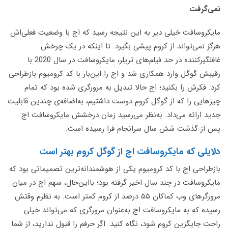
نمی‌گرفت
مایکروسافت خیلی دیر به این نتیجه رسید که اج با وضعیت فعلی‌اش
هرگز نمی‌تواند از کروم پیشی بگیرد. تا اینکه در یک چرخش
غافلگیرکننده در حد فیلم‌های تریلر، مایکروسافت در سال 2020 با
رقیبش گوگل وارد همکاری شد و اج را این‌بار با کد کرومیوم بازطراحی
کرد. فکرش را بکنید؛ اج حالا تبدیل به مرورگری شده بود که تمام
چیزهایی را که از گوگل کروم دوست داشتیم، به‌اضافه‌ی چندین قابلیت‌
جدید ارائه می‌داد. به‌نظر می‌رسید زمان درخشش مایکروسافت اج
پس از گذشت شش سال سرانجام فرا رسیده است.
دلایلی که مایکروسافت اج از گوگل کروم بهتر است
بازطراحی اج با کد کرومیوم یکی از هوشمندانه‌ترین تصمیماتی بود که
مایکروسافت در چند سال اخیر گرفته بود؛ بااین‌حال، سهم اج در میان
مرورگرهای وب کماکان ۵۵ درصد از کروم کمتر است. به نظرم وقتش
رسیده که به مایکروسافت اج به‌عنوان مرورگری که می‌تواند خیلی
راحت جایگزین کروم شود، نگاه کنید. اگر حرفم را قبول ندارید، از شما