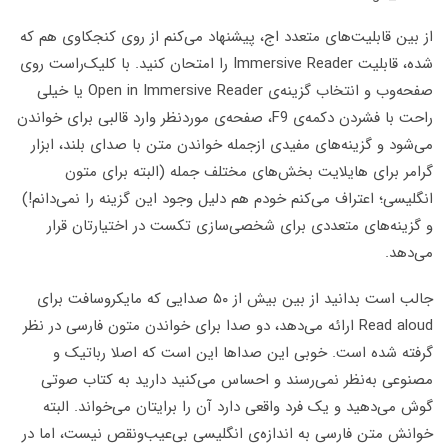
از بین قابلیت‌های متعدد اج، پیشنهاد می‌کنم از روی کنجکاوی هم که
شده، قابلیت Immersive Reader را امتحان کنید. با کلیک‌راست روی
صفحه‌وب و انتخاب گزینه‌ی Open in Immersive Reader یا خیلی
راحت با فشردن دکمه‌ی F9، صفحه‌ی موردنظر وارد قالبی برای خواندن
می‌شود و گزینه‌های مفیدی ازجمله خواندن متن با صدای بلند، ابزار
گرامر برای هایلایت بخش‌های مختلف جمله (البته برای متون
انگلیسی؛ اعتراف می‌کنم خودم هم دلیل وجود این گزینه را نمی‌دانم!)
و گزینه‌های متعددی برای شخصی‌سازی تکست در اختیارتان قرار
می‌دهد.
جالب است بدانید از بین بیش از ۵۰ صدایی که مایکروسافت برای
Read aloud ارائه می‌دهد، دو صدا برای خواندن متون فارسی در نظر
گرفته شده است. خوبی این صداها این است که اصلا رباتیک و
مصنوعی به‌نظر نمی‌رسند و احساس می‌کنید دارید به کتاب صوتی
گوش می‌دهید و یک فرد واقعی دارد آن را برایتان می‌خواند. البته
خوانش متن فارسی به اندازه‌ی انگلیسی بی‌عیب‌ونقص نیست، اما در