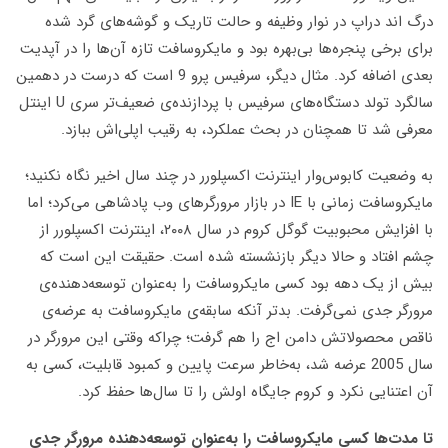
درگ‌ اند دراپ در نوار وظیفه و حالت تاریک و گوشه‌های گرد شده
برای برخی پنجره‌ها بی‌بهره بود و مایکروسافت تازه آن‌ها را در آپدیت
بعدی اضافه کرد. مثال دیگر، سرفیس پرو 9 است که درست در دهمین
سالگرد تولد دستگاه‌های سرفیس با پردازنده‌ی ضعیف‌تر سری U اینتل
معرفی شد تا همچنان در بحث عملکرد، به رقیب اپلی‌اش ببازد.
به وضعیت کابوس‌وار اینترنت اکسپلورر در چند سال اخیر نگاه نکنید؛
مایکروسافت زمانی با IE در بازار مرورگرهای وب پادشاهی می‌کرد؛ اما
با افزایش محبوبیت گوگل کروم در سال ۲۰۰۸، اینترنت اکسپلورر از
چشم افتاد و حالا دیگر بازنشسته شده است. حقیقت این است که
بیش از یک دهه بود کسی مایکروسافت را به‌عنوان توسعه‌دهنده‌ی
مرورگر جدی نمی‌گرفت. بدتر آنکه سابقه‌ی مایکروسافت به عرضه‌ی
ناقص محصولاتش دامن اج را هم گرفت؛ چراکه وقتی این مرورگر در
سال 2005 عرضه شد، به‌خاطر سرعت پایین و کمبود قابلیت، کسی به
آن اعتنایی نکرد و کروم جایگاه اولش را تا سال‌ها حفظ کرد.
تا مدت‌ها کسی مایکروسافت را به‌عنوان توسعه‌دهنده مرورگر جدی