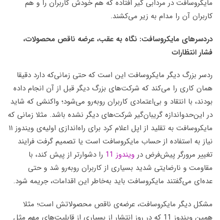
مایکروسافت در مردابی گیر افتاده که هم خودش کاربران را و هم
کاربران آن را مدام به زیر می‌کشند.
دردسرهای مایکروسافت: نگاه به عقب، عرضه ناقص محصولات،
فشار انتظارات
ردسر بزرگ دیگر مایکروسافت این است که حتی زمانی‌که دارد دقیقا
همان کاری را می‌کند که شرکت‌های بزرگ دیگر قبل از آن انجام داده
بودند، با انتقاد و بی‌اعتمادی کاربران رو‌به‌رو می‌شود؛ واکنشی که شاید
در این‌حدواندازه گریبان‌گیر شرکت‌های دیگر نشده باشد. مثلا زمانی که
مایکروسافت به تقلید از اپل اعلام کرد برای راه‌اندازی اولیه‌ی ویندوز ۱۱
نیاز به استفاده از حساب مایکروسافت است یا تصمیم گرفت فرایند
تغییر مرورگر پیش‌فرض در
ویندوز 11
را دشوارتر از پیش کند، با
مقاومت و نارضایتی شدید بسیاری از کاربران رو‌به‌رو شد و حتی
عده‌ای می‌گفتند مایکروسافت باید به‌خاطر این اقدامات، جریمه شود.
مشکل دیگر مایکروسافت، عرضه‌ی ناقص محصولاتش است؛ مثلا
همین ویندوز 11 که در روز انتشار از بسیاری از قابلیت‌های مهم مثل