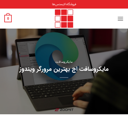
Ski
فروشگاه لایسنس‌ها
t
conten
0
مایکروسافت
مایکروسافت اج بهترین مرورگر ویندوز