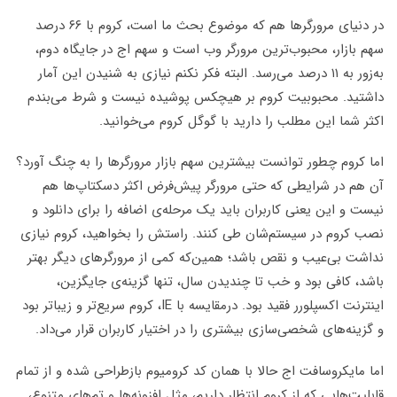
در دنیای مرورگرها هم که موضوع بحث ما است، کروم با ۶۶ درصد
سهم بازار، محبوب‌ترین مرورگر وب است و سهم اج در جایگاه دوم،
به‌زور به ۱۱ درصد می‌رسد. البته فکر نکنم نیازی به شنیدن این آمار
داشتید. محبوبیت کروم بر هیچکس پوشیده نیست و شرط می‌بندم
اکثر شما این مطلب را دارید با گوگل کروم می‌خوانید.
اما کروم چطور توانست بیشترین سهم بازار مرورگرها را به چنگ آورد؟
آن هم در شرایطی که حتی مرورگر پیش‌فرض اکثر دسکتاپ‌ها هم
نیست و این یعنی کاربران باید یک مرحله‌ی اضافه را برای دانلود و
نصب کروم در سیستم‌شان طی کنند. راستش را بخواهید، کروم نیازی
نداشت بی‌عیب و نقص باشد؛ همین‌که کمی از مرورگرهای دیگر بهتر
باشد، کافی بود و خب تا چندیدن سال، تنها گزینه‌ی جایگزین،
اینترنت اکسپلورر فقید بود. درمقایسه با IE، کروم سریع‌تر و زیباتر بود
و گزینه‌های شخصی‌سازی بیشتری را در اختیار کاربران قرار می‌داد.
اما مایکروسافت اج حالا با همان کد کرومیوم بازطراحی شده و از تمام
قابلیت‌هایی که از کروم انتظار داریم، مثل افزونه‌ها و تم‌های متنوع،