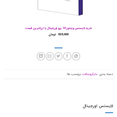
خرید لایسنس ویندوز 10 پرو اورجینال با ارزانترین قیمت
559,000
تومان
دسته بندی:
مایکروسافت
برچسب ها:
لایسنس اورجینال