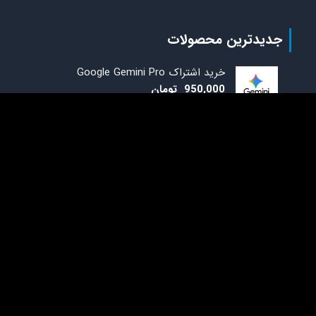
جدیدترین محصولات
خرید اشتراک Google Gemini Pro
950,000
تومان
لایسنس ویزیو 2024 پرو
6,500,000
تومان
لایسنس مایکروسافت پراجکت 2024 Project
6,900,000
تومان
نمادهای اعتماد