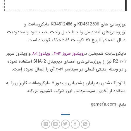
بروزرسانی ‌های KB4512506 و KB4512486 مایکروسافت و
بروزرسانی‌های آینده می‌تواند با خیال راحت نصب شود و محدودیت
اعمال شده در تاریخ ۲۷ آگوست ۲۰۱۹ حذف گردیده است.
مایکروسافت همچنین در
ویندوز سروز ۲۰۱۲
،
ویندوز ۸٫۱
و ویندوز سرور
۲۰۱۲ R2 نیز از بروزرسانی‌های امضای دیجیتال SHA-2 استفاده نموده
و در وصله امنیتی فصلی در سپتامبر ۲۰۱۹ آن را اعمال نموده است.
با نزدیک شدن به پایان پشتیبانی ویندوز ۷ مایکروسافت کاربران را به
استفاده از آخرین سیستم‌عامل این شرکت تشویق می‌کند.
منبع: gamefa.com