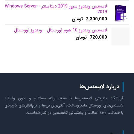
لایسنس ویندوز سرور 2019 دیتاسنتر - Windows Server
2019
2,300,000
تومان
لایسنس ویندوز 10 هوم اورجینال - ویندوز اورجینال
720,000
تومان
درباره لایسنس‌ها
فروشگاه اینترنتی لایسنس‌ها با هدف ارائه مستقیم و بدون واسطه
لایسنس‌های اورجینال مایکروسافت، آنتی‌ویروس‌ها و نرم‌افزارهای کاربردی
با ضمانت ۱۰۰٪ اصالت و پشتیبانی تخصصی در کنار شماست.