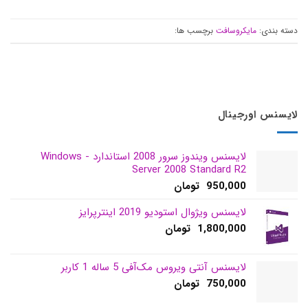
دسته بندی:
مایکروسافت
برچسب ها:
لایسنس اورجینال
لایسنس ویندوز سرور 2008 استاندارد - Windows
Server 2008 Standard R2
950,000
تومان
لایسنس ویژوال استودیو 2019 اینترپرایز
1,800,000
تومان
لایسنس آنتی ویروس مک‌آفی 5 ساله 1 کاربر
750,000
تومان