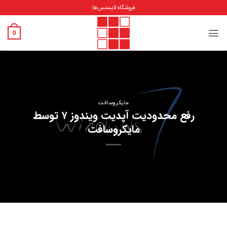
Ski
فروشگاه لایسنس‌ها
t
conten
0
مایکروسافت
رفع محدودیت آپدیت ویندوز ۷ توسط
مایکروسافت