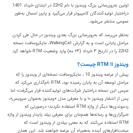
اولین به‌روزرسانی بزرگ ویندوز با نام 22H2 در ابتدای خرداد 1401
دراختیار تولیدکنندگان کامپیوتر قرار می‌گیرد و پاییز امسال به‌طور
عمومی منتشر می‌شود.
به‌نظر می‌رسد که به‌روزرسانی بزرگ بعدی ویندوز در حال طی کردن
مراحل پایانی است و به گزارش WalkingCat، مایکروسافت نسخه
22H2 را در تاریخ ۳ خرداد (۲۴ مه) وارد وضعیت RTM خواهد کرد.
ویندوز ۱۱ RTM چیست؟
پیش از عرضه ویندوز 10 ، مایکروسافت نسخه‌ای از ویندوز را که
مراحل توسعه آن به پایان رسیده بود، RTM نام‌گذاری می‌کرد که
سپس این نسخه دراختیار شرکت‌های تولیدکننده قرار می‌گرفت؛ اما
پس از انتشار ویندوز ۱۰ و با معرفی مدل «ویندوز به‌عنوان سرویس»،
ردموندی‌ها دیگر از واژه RTM استفاده نکردند؛ درصورتی که
خبرگزاری‌ها و رسانه‌ها همچنان برای معرفی بیلد پایدار ویندوز از واژه
RTM استفاده می‌کنند که به معنی بیلدی از ویندوز است که
سخت‌افزارهای آینده به‌همراه آن عرضه خواهند شد. این همان