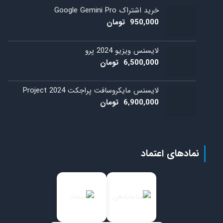
خرید اشتراک Google Gemini Pro
950,000
تومان
لایسنس ویزیو 2024 پرو
6,500,000
تومان
لایسنس مایکروسافت پراجکت 2024 Project
6,900,000
تومان
نمادهای اعتماد