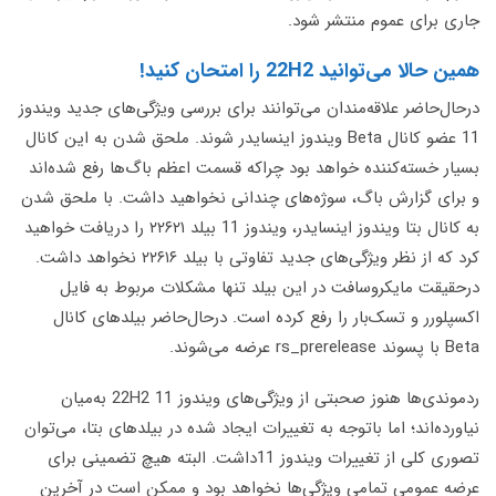
جاری برای عموم منتشر شود.
همین حالا می‌توانید 22H2 را امتحان کنید!
درحال‌حاضر علاقه‌مندان می‌توانند برای بررسی ویژگی‌های جدید ویندوز
11 عضو کانال Beta ویندوز اینسایدر شوند. ملحق شدن به این کانال
بسیار خسته‌کننده خواهد بود چراکه قسمت اعظم باگ‌ها رفع شده‌اند
و برای گزارش باگ، سوژه‌های چندانی نخواهید داشت. با ملحق شدن
به کانال بتا ویندوز اینسایدر، ویندوز 11 بیلد ۲۲۶۲۱ را دریافت خواهید
کرد که از نظر ویژگی‌های جدید تفاوتی با بیلد ۲۲۶۱۶ نخواهد داشت.
درحقیقت مایکروسافت در این بیلد تنها مشکلات مربوط به فایل
اکسپلورر و تسک‌بار را رفع کرده است. درحال‌حاضر بیلدهای کانال
Beta با پسوند rs_prerelease عرضه می‌شوند.
ردموندی‌ها هنوز صحبتی از ویژگی‌های ویندوز 11 22H2 به‌میان
نیاورده‌اند؛ اما باتوجه به تغییرات ایجاد شده در بیلدهای بتا، می‌توان
تصوری کلی از تغییرات ویندوز 11داشت. البته هیچ تضمینی برای
عرضه عمومی تمامی ویژگی‌ها نخواهد بود و ممکن است در آخرین