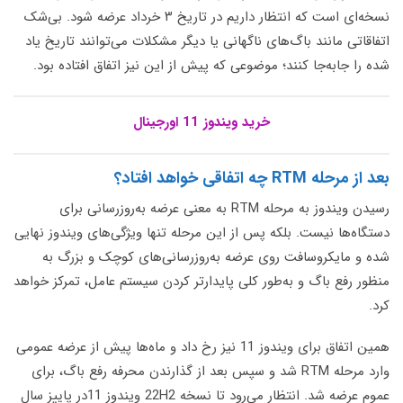
نسخه‌ای است که انتظار داریم در تاریخ ۳ خرداد عرضه شود. بی‌شک
اتفاقاتی مانند باگ‌های ناگهانی یا دیگر مشکلات می‌توانند تاریخ یاد
شده را جا‌به‌جا کنند؛ موضوعی که پیش از این نیز اتفاق افتاده بود.
خرید ویندوز 11 اورجینال
بعد از مرحله RTM چه اتفاقی خواهد افتاد؟
رسیدن ویندوز به مرحله RTM به معنی عرضه به‌روزرسانی برای
دستگاه‌ها نیست. بلکه پس از این مرحله تنها ویژگی‌های ویندوز نهایی
شده و مایکروسافت روی عرضه به‌روزرسانی‌های کوچک و بزرگ به
منظور رفع باگ و به‌طور کلی پایدارتر کردن سیستم عامل، تمرکز خواهد
کرد.
همین اتفاق برای ویندوز 11 نیز رخ داد و ماه‌ها پیش از عرضه عمومی
وارد مرحله RTM شد و سپس بعد از گذارندن محرفه رفع باگ، برای
عموم عرضه شد. انتظار می‌رود تا نسخه 22H2 ویندوز 11در پاییز سال