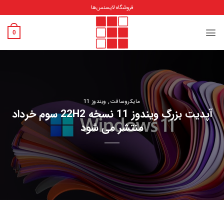
Ski
فروشگاه لایسنس‌ها
t
conten
0
مایکروسافت
,
ویندوز 11
آپدیت بزرگ ویندوز 11 نسخه 22H2 سوم خرداد
منتشر می شود