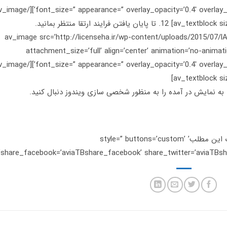
[/av_textblock] [av_image src=’http://licenseha.ir/wp-content/uploads/2015
attachment_size=’full’ align=’center’ animation=’no-animatio
ی به نمایش در آمده را به منظور شخصی سازی ویندوز دنبال کنید.
[/av_textblock] [av_social_share title=’اشتراک این مطلب’ style=” buttons=’custom’
share_facebook=’aviaTBshare_facebook’ share_twitter=’aviaTBshar