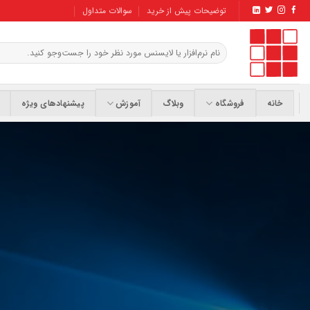
Ski
توضیحات پیش از خرید
سوالات متداول
t
conten
جستجو
برای:
خانه
فروشگاه
وبلاگ
آموزش
پیشنهادهای ویژه