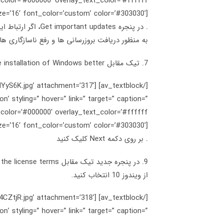
[av_textblock size=’16’ font_color=’custom’ color=’#303030′]
. در پنجره updates
به منظور دریافت بروزرسانی ها و رفع ناسازگاری ها
7. تیک مقابل I want to help make the installation of Windows better را بردارید
/07/slYyS6K.jpg’ attachment=’317′
n’ styling=” hover=” link=” target=” caption=”
[av_textblock size=’16’ font_color=’custom’ color=’#303030′]
. بر روی دکمه Next کلیک کنید
از ویندوز 10 انتخاب کنید.
/07/R4CZtjR.jpg’ attachment=’318′
n’ styling=” hover=” link=” target=” caption=”