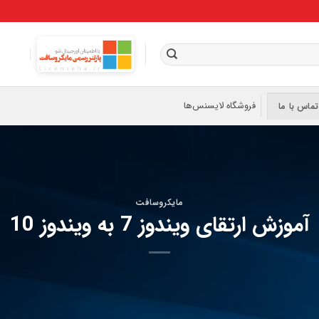
فروشگاه لایسنس‌ها
تماس با ما
مایکروسافت
آموزش ارتقای ویندوز 7 به ویندوز 10