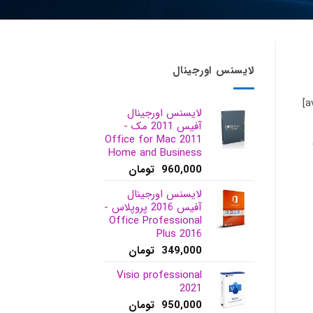
لایسنس اورجینال
font_size=” appearance=” overlay_opacity=’0.4′ overlay_color=’#000000′ overlay_text_color=’#ffffff’][/av_image]
لایسنس اورجینال
آفیس 2011 مک -
Office for Mac 2011
Home and Business
960,000
تومان
لایسنس اورجینال
آفیس 2016 پروپلاس -
Office Professional
Plus 2016
349,000
تومان
Visio professional
2021
950,000
تومان