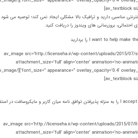
Get important ، اگر ارتباط اینترنتی مناسبی دارید و ترافیک بالا مشکلی ایجاد نمی کند؛ توصیه می شود
ی احتمالی، بروزرسانی های ویندوز را دریافت کنید.
[/av_textblock] [av_image src=’http://licenseha.ir/wp-content/uploads/2015
attachment_size=’full’ align=’center’ animation=’no-animatio
9. در پنجره جدید تیک مقابل I accept the license terms را به منزله پذیرفتن توافق نامه میان کاربر و مایکروسافت در اس
[/av_textblock] [av_image src=’http://licenseha.ir/wp-content/uploads/2015
attachment_size=’full’ align=’center’ animation=’no-animatio