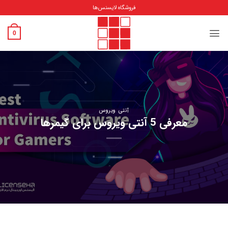
Ski
فروشگاه لایسنس‌ها
t
conten
0
آنتی ویروس
معرفی 5 آنتی ویروس برای گیمرها