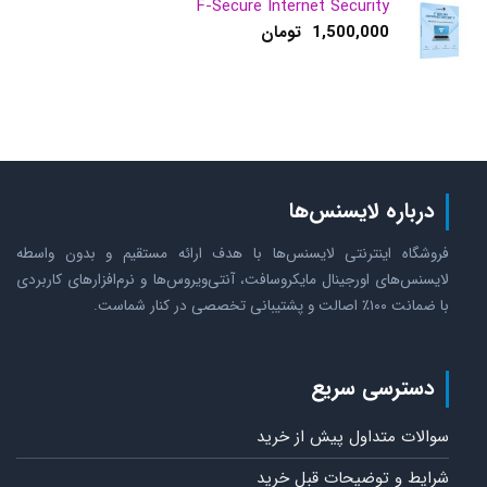
F-Secure Internet Security
1,500,000
تومان
درباره لایسنس‌ها
فروشگاه اینترنتی لایسنس‌ها با هدف ارائه مستقیم و بدون واسطه
لایسنس‌های اورجینال مایکروسافت، آنتی‌ویروس‌ها و نرم‌افزارهای کاربردی
با ضمانت ۱۰۰٪ اصالت و پشتیبانی تخصصی در کنار شماست.
دسترسی سریع
سوالات متداول پیش از خرید
شرایط و توضیحات قبل خرید