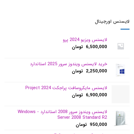
لایسنس اورجینال
لایسنس ویزیو 2024 پرو
6,500,000
تومان
خرید لایسنس ویندوز سرور 2025 استاندارد
2,250,000
تومان
لایسنس مایکروسافت پراجکت 2024 Project
6,900,000
تومان
لایسنس ویندوز سرور 2008 استاندارد - Windows
Server 2008 Standard R2
950,000
تومان