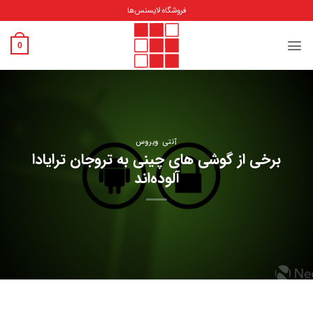
Ski
فروشگاه لایسنس‌ها
t
conten
0
آنتی ویروس
برخی از گوشی‌ های چینی به تروجان ترایادا
آلوده‌اند