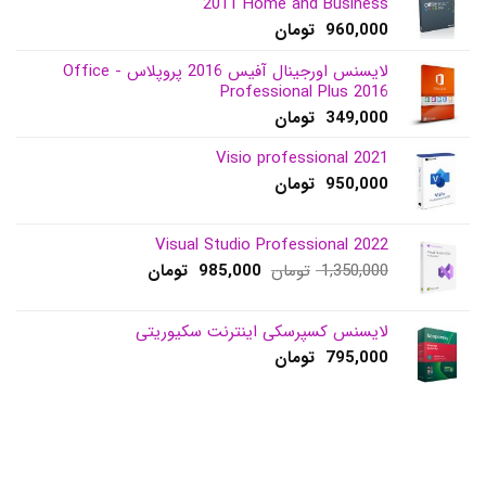
2011 Home and Business
960,000
تومان
لایسنس اورجینال آفیس 2016 پروپلاس - Office
Professional Plus 2016
349,000
تومان
Visio professional 2021
950,000
تومان
Visual Studio Professional 2022
قیمت
قیمت
1,350,000
تومان
985,000
تومان
اصلی:
فعلی:
1,350,000 تومان
985,000 تومان.
بود.
لایسنس کسپرسکی اینترنت سکیوریتی
795,000
تومان