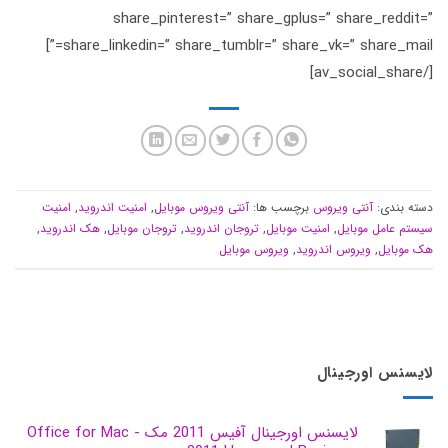
share_pinterest=” share_gplus=” share_reddit=”
share_linkedin=” share_tumblr=” share_vk=” share_mail=”]
[/av_social_share]
دسته بندی:
آنتی ویروس
برچسب ها:
آنتی ویروس موبایل
,
امنیت اندروید
,
امنیت
سیستم عامل موبایل
,
امنیت موبایل
,
تروجان اندروید
,
تروجان موبایل
,
هک اندروید
,
هک موبایل
,
ویروس اندروید
,
ویروس موبایل
لایسنس اورجینال
لایسنس اورجینال آفیس 2011 مک - Office for Mac