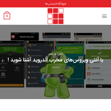
Ski
فروشگاه لایسنس‌ها
t
conten
0
آنتی ویروس
با آنتی ویروس‌های مخرب اندروید آشنا شوید !