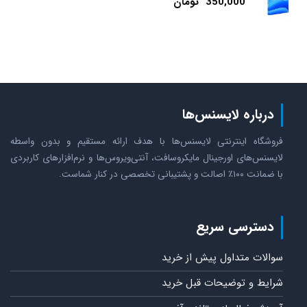
350,000
تومان
درباره لایسنس‌ها
فروشگاه اینترنتی لایسنس‌ها با هدف ارائه مستقیم و بدون واسطه
لایسنس‌های اورجینال مایکروسافت، آنتی‌ویروس‌ها و نرم‌افزارهای کاربردی
با ضمانت ۱۰۰٪ اصالت و پشتیبانی تخصصی در کنار شماست.
دسترسی سریع
سوالات متداول پیش از خرید
شرایط و توضیحات قبل خرید