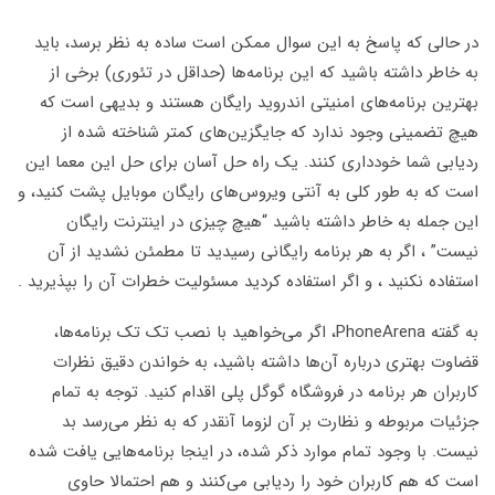
در حالی که پاسخ به این سوال ممکن است ساده به نظر برسد، باید
به خاطر داشته باشید که این برنامه‌ها (حداقل در تئوری) برخی از
بهترین برنامه‌های امنیتی اندروید رایگان هستند و بدیهی است که
هیچ تضمینی وجود ندارد که جایگزین‌های کمتر شناخته شده از
ردیابی شما خودداری کنند. یک راه حل آسان برای حل این معما این
است که به طور کلی به آنتی ویروس‌های رایگان موبایل پشت کنید، و
این جمله به خاطر داشته باشید “هیچ چیزی در اینترنت رایگان
نیست” ، اگر به هر برنامه رایگانی رسیدید تا مطمئن نشدید از آن
استفاده نکنید ، و اگر استفاده کردید مسئولیت خطرات آن را بپذیرید .
به گفته PhoneArena، اگر می‌خواهید با نصب تک تک برنامه‌ها،
قضاوت بهتری درباره آن‌ها داشته باشید، به خواندن دقیق نظرات
کاربران هر برنامه در فروشگاه گوگل پلی اقدام کنید. توجه به تمام
جزئیات مربوطه و نظارت بر آن لزوما آنقدر که به نظر می‌رسد بد
نیست. با وجود تمام موارد ذکر شده، در اینجا برنامه‌هایی یافت شده
است که هم کاربران خود را ردیابی می‌کنند و هم احتمالا حاوی