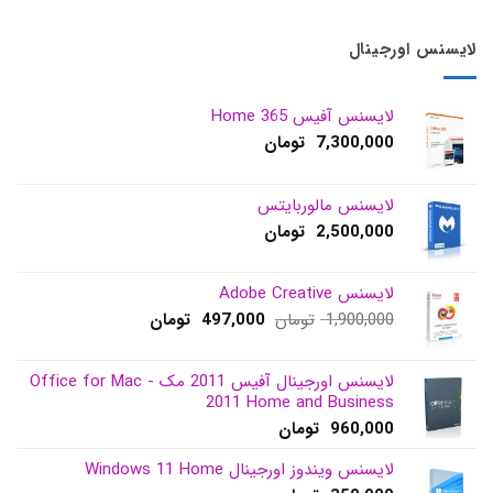
لایسنس اورجینال
لایسنس آفیس 365 Home
7,300,000
تومان
لایسنس مالوربایتس
2,500,000
تومان
لایسنس Adobe Creative
قیمت
قیمت
1,900,000
تومان
497,000
تومان
اصلی:
فعلی:
1,900,000 تومان
497,000 تومان.
بود.
لایسنس اورجینال آفیس 2011 مک - Office for Mac
2011 Home and Business
960,000
تومان
لایسنس ویندوز اورجینال Windows 11 Home